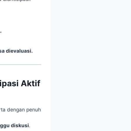
”
sa dievaluasi.
pasi Aktif
rta dengan penuh
ggu diskusi
.