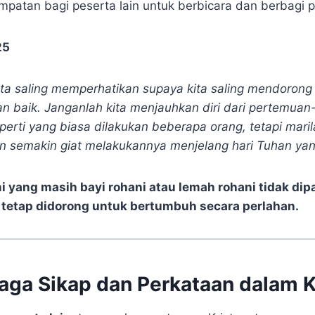
patan bagi peserta lain untuk berbicara dan berbagi 
25
ita saling memperhatikan supaya kita saling mendorong
n baik. Janganlah kita menjauhkan diri dari pertemua
perti yang biasa dilakukan beberapa orang, tetapi marila
an semakin giat melakukannya menjelang hari Tuhan ya
 yang masih bayi rohani atau lemah rohani tidak dip
i tetap didorong untuk bertumbuh secara perlahan.
aga Sikap dan Perkataan dalam 