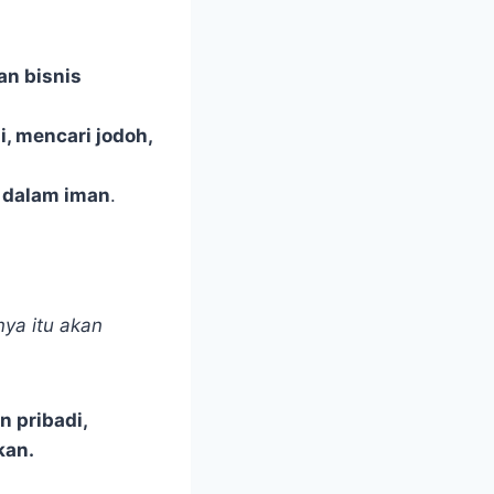
n bisnis
, mencari jodoh,
dalam iman
.
ya itu akan
 pribadi,
kan.