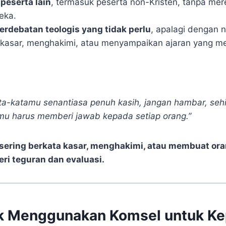
peserta lain
, termasuk peserta non-Kristen, tanpa me
eka.
erdebatan teologis yang tidak perlu
, apalagi dengan n
 kasar, menghakimi, atau menyampaikan ajaran yang m
ta-katamu senantiasa penuh kasih, jangan hambar, seh
u harus memberi jawab kepada setiap orang.”
sering berkata kasar, menghakimi, atau membuat oran
ri teguran dan evaluasi.
k Menggunakan Komsel untuk Ke