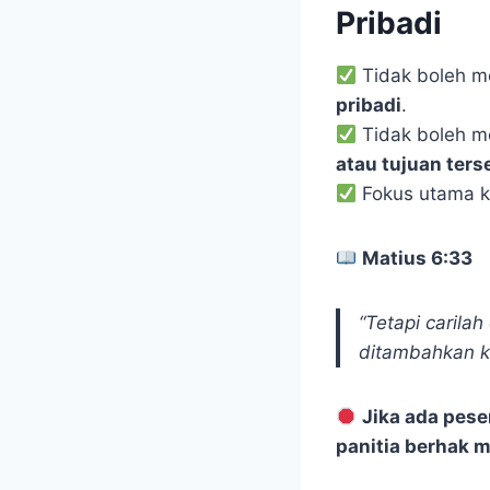
Pribadi
Tidak boleh m
pribadi
.
Tidak boleh m
atau tujuan ter
Fokus utama 
Matius 6:33
“Tetapi carila
ditambahkan 
Jika ada pes
panitia berhak m