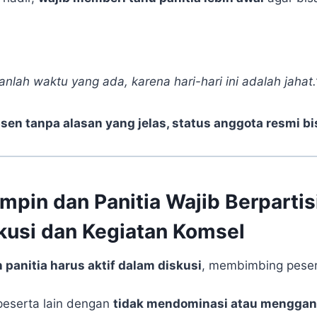
nlah waktu yang ada, karena hari-hari ini adalah jahat.
bsen tanpa alasan yang jelas, status anggota resmi bi
mpin dan Panitia Wajib Berpartisi
kusi dan Kegiatan Komsel
panitia harus aktif dalam diskusi
, membimbing pese
eserta lain dengan
tidak mendominasi atau menggan