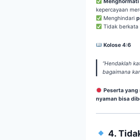
Menghormati 
kepercayaan mer
Menghindari
p
Tidak berkata
Kolose 4:6
“Hendaklah ka
bagaimana kam
Peserta yang 
nyaman bisa dibe
4. Tida