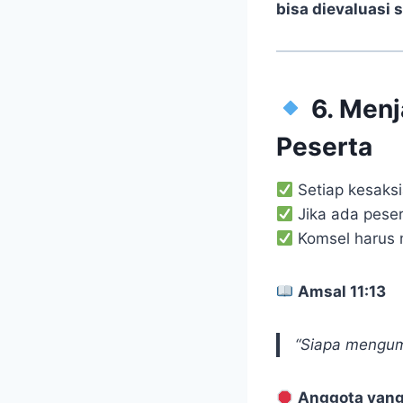
bisa dievaluasi 
6. Menj
Peserta
Setiap kesaksi
Jika ada peser
Komsel harus 
Amsal 11:13
“Siapa mengump
Anggota yang 