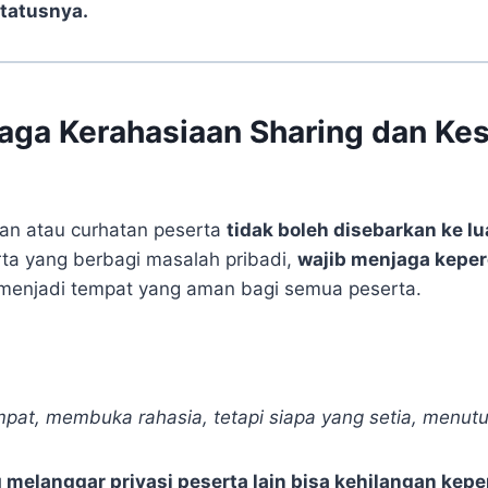
statusnya.
aga Kerahasiaan Sharing dan Ke
an atau curhatan peserta
tidak boleh disebarkan ke l
ta yang berbagi masalah pribadi,
wajib menjaga kepe
menjadi tempat yang aman bagi semua peserta.
at, membuka rahasia, tetapi siapa yang setia, menutup
melanggar privasi peserta lain bisa kehilangan kep