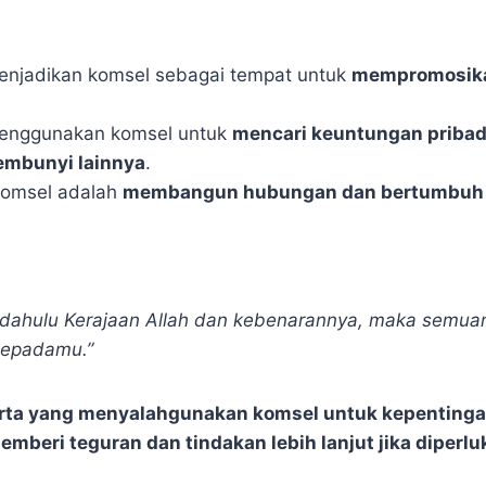
enjadikan komsel sebagai tempat untuk
mempromosika
enggunakan komsel untuk
mencari keuntungan pribadi
sembunyi lainnya
.
komsel adalah
membangun hubungan dan bertumbuh 
h dahulu Kerajaan Allah dan kebenarannya, maka semuan
kepadamu.”
erta yang menyalahgunakan komsel untuk kepentingan
emberi teguran dan tindakan lebih lanjut jika diperlu