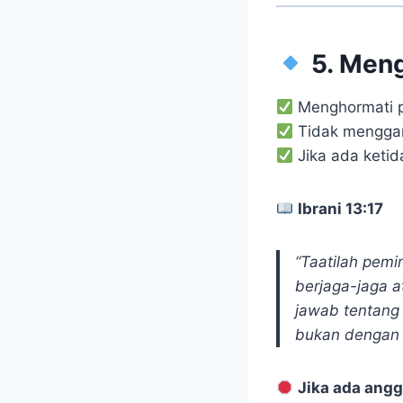
5. Meng
Menghormati p
Tidak menggan
Jika ada keti
Ibrani 13:17
“Taatilah pem
berjaga-jaga 
jawab tentang
bukan dengan 
Jika ada ang