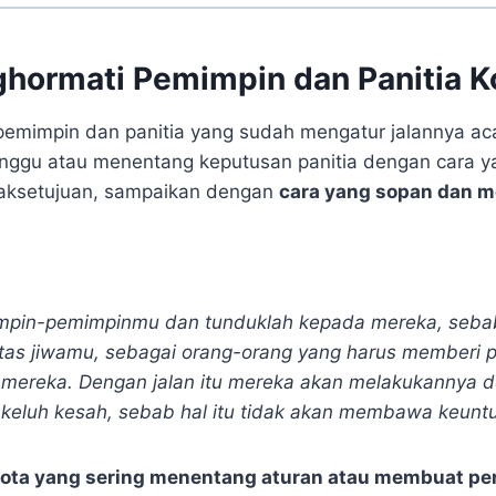
hormati Pemimpin dan Panitia 
emimpin dan panitia yang sudah mengatur jalannya ac
ggu atau menentang keputusan panitia dengan cara ya
daksetujuan, sampaikan dengan
cara yang sopan dan
impin-pemimpinmu dan tunduklah kepada mereka, seba
atas jiwamu, sebagai orang-orang yang harus memberi
 mereka. Dengan jalan itu mereka akan melakukannya 
keluh kesah, sebab hal itu tidak akan membawa keunt
gota yang sering menentang aturan atau membuat p