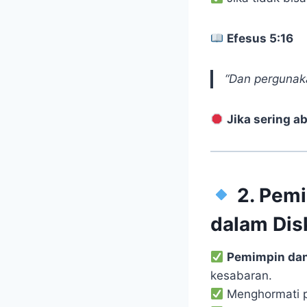
Efesus 5:16
“Dan pergunaka
Jika sering a
2. Pemi
dalam Dis
Pemimpin dan 
kesabaran.
Menghormati p