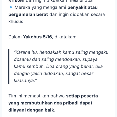
Kristen
dan ingin dikuatkan melalui doa
Mereka yang mengalami
penyakit atau
pergumulan berat
dan ingin didoakan secara
khusus
Dalam
Yakobus 5:16
, dikatakan:
“Karena itu, hendaklah kamu saling mengaku
dosamu dan saling mendoakan, supaya
kamu sembuh. Doa orang yang benar, bila
dengan yakin didoakan, sangat besar
kuasanya.”
Tim ini memastikan bahwa
setiap peserta
yang membutuhkan doa pribadi dapat
dilayani dengan baik
.