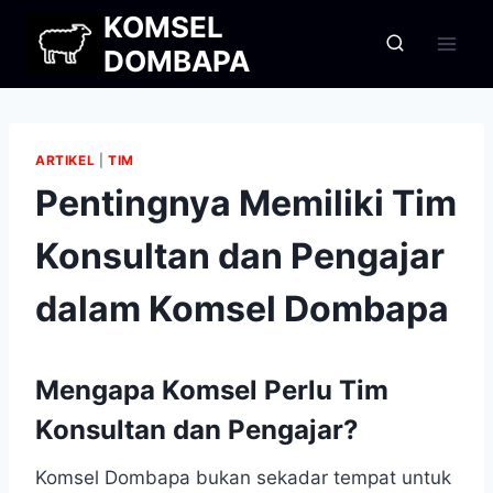
Skip
KOMSEL
to
DOMBAPA
content
ARTIKEL
|
TIM
Pentingnya Memiliki Tim
Konsultan dan Pengajar
dalam Komsel Dombapa
Mengapa Komsel Perlu Tim
Konsultan dan Pengajar?
Komsel Dombapa bukan sekadar tempat untuk