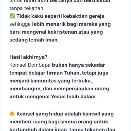
untuk
lebih aktif bertanya dan berdiskusi
tanpa tekanan.
Tidak kaku seperti kebaktian gereja
,
sehingga
lebih menarik bagi mereka yang
baru mengenal kekristenan atau yang
sedang lemah iman
.
Hasil akhirnya?
Komsel Dombapa
bukan hanya sekadar
tempat belajar firman Tuhan, tetapi juga
menjadi komunitas yang terbuka,
membangun, dan mempersiapkan orang
untuk mengenal Yesus lebih dalam
.
Komsel yang hidup adalah komsel yang
memberi ruang bagi semua orang untuk
bertumbuh dalam iman, tanpa tekanan dan