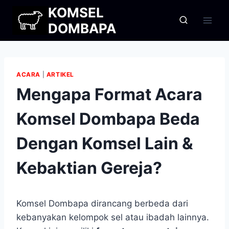
Skip
KOMSEL
to
DOMBAPA
content
ACARA
|
ARTIKEL
Mengapa Format Acara
Komsel Dombapa Beda
Dengan Komsel Lain &
Kebaktian Gereja?
Komsel Dombapa dirancang berbeda dari
kebanyakan kelompok sel atau ibadah lainnya.