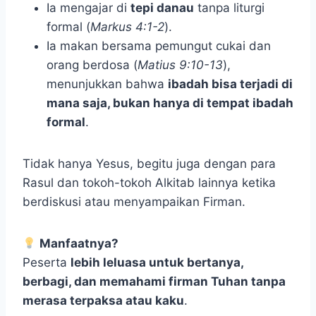
Ia mengajar di
tepi danau
tanpa liturgi
formal (
Markus 4:1-2
).
Ia makan bersama pemungut cukai dan
orang berdosa (
Matius 9:10-13
),
menunjukkan bahwa
ibadah bisa terjadi di
mana saja, bukan hanya di tempat ibadah
formal
.
Tidak hanya Yesus, begitu juga dengan para
Rasul dan tokoh-tokoh Alkitab lainnya ketika
berdiskusi atau menyampaikan Firman.
Manfaatnya?
Peserta
lebih leluasa untuk bertanya,
berbagi, dan memahami firman Tuhan tanpa
merasa terpaksa atau kaku
.