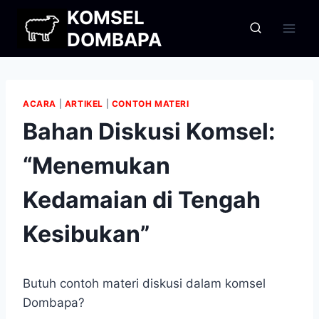
Skip
KOMSEL
to
DOMBAPA
content
ACARA
|
ARTIKEL
|
CONTOH MATERI
Bahan Diskusi Komsel:
“Menemukan
Kedamaian di Tengah
Kesibukan”
Butuh contoh materi diskusi dalam komsel
Dombapa?