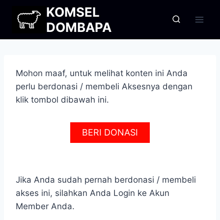
Skip
KOMSEL
to
DOMBAPA
content
Mohon maaf, untuk melihat konten ini Anda
perlu berdonasi / membeli Aksesnya dengan
klik tombol dibawah ini.
BERI DONASI
Jika Anda sudah pernah berdonasi / membeli
akses ini, silahkan Anda Login ke Akun
Member Anda.