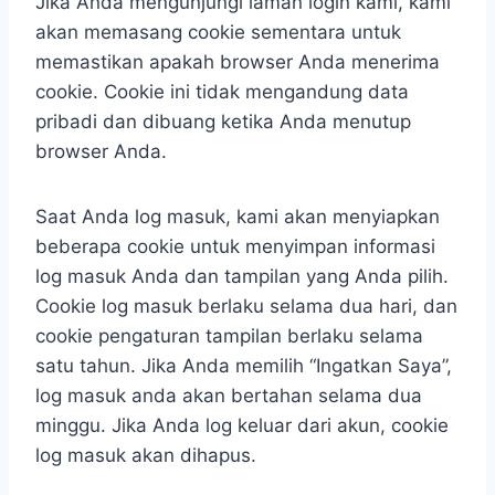
Jika Anda mengunjungi laman login kami, kami
akan memasang cookie sementara untuk
memastikan apakah browser Anda menerima
cookie. Cookie ini tidak mengandung data
pribadi dan dibuang ketika Anda menutup
browser Anda.
Saat Anda log masuk, kami akan menyiapkan
beberapa cookie untuk menyimpan informasi
log masuk Anda dan tampilan yang Anda pilih.
Cookie log masuk berlaku selama dua hari, dan
cookie pengaturan tampilan berlaku selama
satu tahun. Jika Anda memilih “Ingatkan Saya”,
log masuk anda akan bertahan selama dua
minggu. Jika Anda log keluar dari akun, cookie
log masuk akan dihapus.