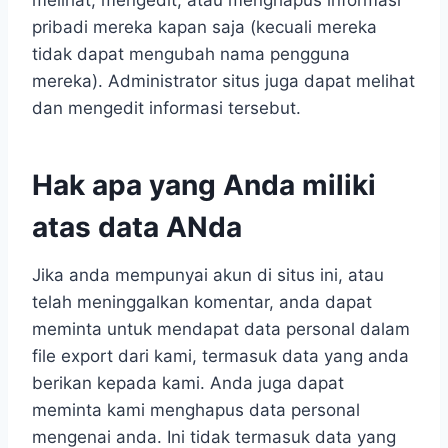
melihat, mengedit, atau menghapus informasi
pribadi mereka kapan saja (kecuali mereka
tidak dapat mengubah nama pengguna
mereka). Administrator situs juga dapat melihat
dan mengedit informasi tersebut.
Hak apa yang Anda miliki
atas data ANda
Jika anda mempunyai akun di situs ini, atau
telah meninggalkan komentar, anda dapat
meminta untuk mendapat data personal dalam
file export dari kami, termasuk data yang anda
berikan kepada kami. Anda juga dapat
meminta kami menghapus data personal
mengenai anda. Ini tidak termasuk data yang