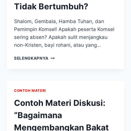
Tidak Bertumbuh?
Shalom, Gembala, Hamba Tuhan, dan
Pemimpin Komsel! Apakah peserta Komsel
sering absen? Apakah sulit menjangkau
non-Kristen, bayi rohani, atau yang…
KOMSEL
SELENGKAPNYA
ANDA
SEPI
&
TIDAK
BERTUMBUH?
CONTOH MATERI
Contoh Materi Diskusi:
“Bagaimana
Mengembangkan Bakat